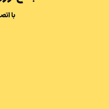
با اتص